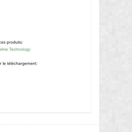
es produits:
eline Technology
ur le téléchargement: