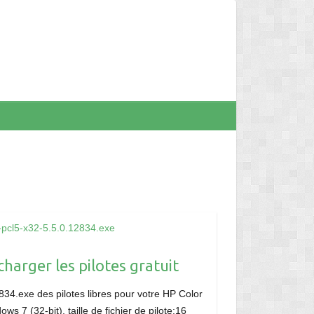
-pcl5-x32-5.5.0.12834.exe
harger les pilotes gratuit
34.exe des pilotes libres pour votre HP Color
s 7 (32-bit), taille de fichier de pilote:16