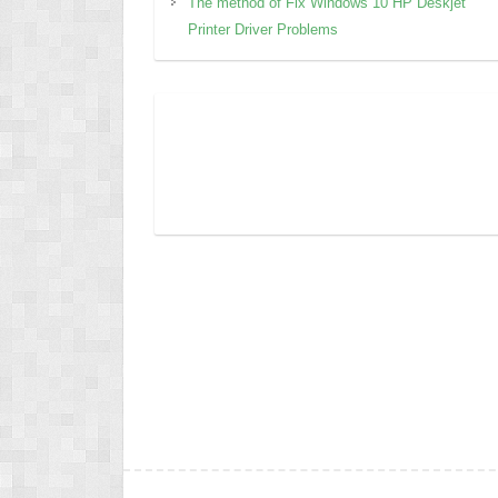
The method of Fix Windows 10 HP Deskjet
Printer Driver Problems