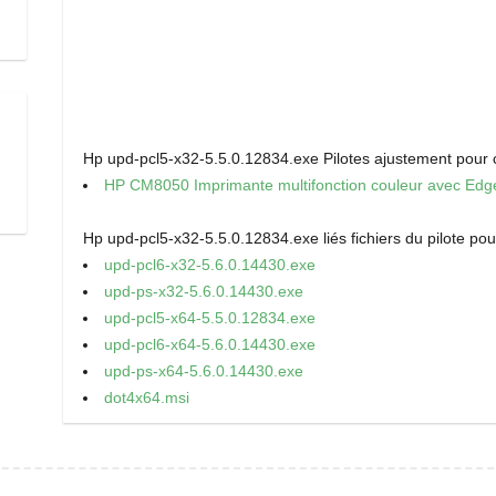
Hp upd-pcl5-x32-5.5.0.12834.exe Pilotes ajustement pour c
HP CM8050 Imprimante multifonction couleur avec Edg
Hp upd-pcl5-x32-5.5.0.12834.exe liés fichiers du pilote po
upd-pcl6-x32-5.6.0.14430.exe
upd-ps-x32-5.6.0.14430.exe
upd-pcl5-x64-5.5.0.12834.exe
upd-pcl6-x64-5.6.0.14430.exe
upd-ps-x64-5.6.0.14430.exe
dot4x64.msi