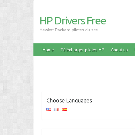
HP Drivers Free
Hewlett Packard pilotes du site
Home
Télécharger pilotes HP
About us
Choose Languages