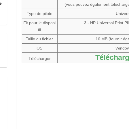
e
(vous pouvez également télécharg
Type de pilote
Univers
Fit pour le disposi
3 - HP Universal Print P
tif
Taille du fichier
16 MB (fournir éga
OS
Windows
Télécharg
Télécharger