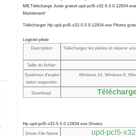
MB,Télécharge Juste gratuit upd-pcl5-x32-5.5.0.12834.exe
Maintenant!
Télécharger Hp upd-pcl5-x32-5.5.0.12834.exe Pilotes gratu
Logiciel pilote
Description
Téléchargez les pilotes et réparer vo
Taille du fichier:
Systèmes d'exploi
Windows 10, Windows 8, Win
tation supportés:
Télécharge
Download:
Hp upd-pcl5-x32-5.5.0.12834.exe Drivers
,
upd-pcl5-x32
Driver File Name