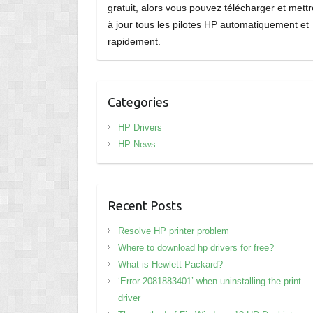
gratuit, alors vous pouvez télécharger et mettr
à jour tous les pilotes HP automatiquement et
rapidement.
Categories
HP Drivers
HP News
Recent Posts
Resolve HP printer problem
Where to download hp drivers for free?
What is Hewlett-Packard?
‘Error-2081883401’ when uninstalling the print
driver