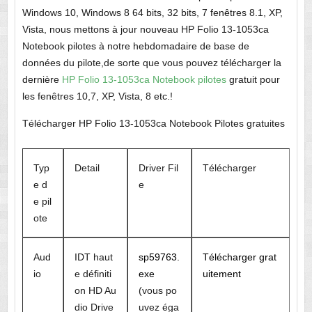
Windows 10, Windows 8 64 bits, 32 bits, 7 fenêtres 8.1, XP,
Vista, nous mettons à jour nouveau HP Folio 13-1053ca
Notebook pilotes à notre hebdomadaire de base de
données du pilote,de sorte que vous pouvez télécharger la
dernière
HP Folio 13-1053ca Notebook pilotes
gratuit pour
les fenêtres 10,7, XP, Vista, 8 etc.!
Télécharger HP Folio 13-1053ca Notebook Pilotes gratuites
Typ
Detail
Driver Fil
Télécharger
e d
e
e pil
ote
Aud
IDT haut
sp59763.
Télécharger grat
io
e définiti
exe
uitement
on HD Au
(vous po
dio Drive
uvez éga