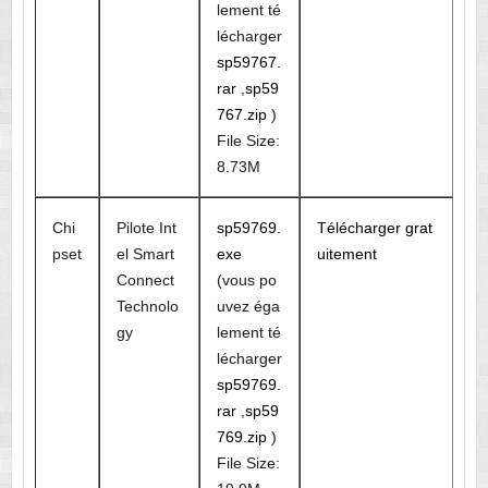
lement té
lécharger
sp59767.
rar
,
sp59
767.zip
)
File Size:
8.73M
Chi
Pilote Int
sp59769.
Télécharger grat
pset
el Smart
exe
uitement
Connect
(vous po
Technolo
uvez éga
gy
lement té
lécharger
sp59769.
rar
,
sp59
769.zip
)
File Size: