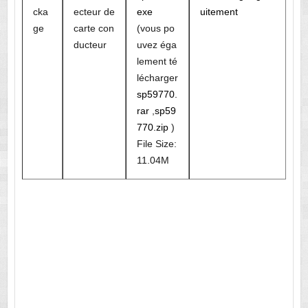
cka
ecteur de
exe
uitement
ge
carte con
(vous po
ducteur
uvez éga
lement té
lécharger
sp59770.
rar
,
sp59
770.zip
)
File Size:
11.04M