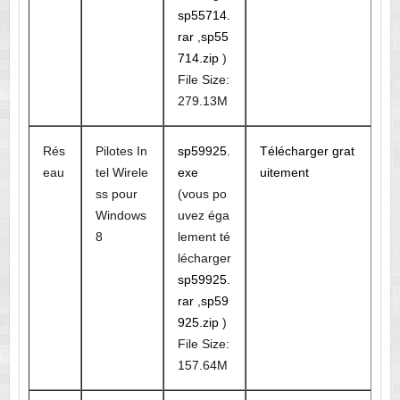
sp55714.
rar
,
sp55
714.zip
)
File Size:
279.13M
Rés
Pilotes In
sp59925.
Télécharger grat
eau
tel Wirele
exe
uitement
ss pour
(vous po
Windows
uvez éga
8
lement té
lécharger
sp59925.
rar
,
sp59
925.zip
)
File Size:
157.64M