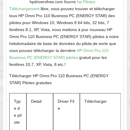
hpdriversfree.com fournir
hp Pilotes
Téléchargement
libre, vous pouvez trouver et télécharger
tous HP Omni Pro 110 Business PC (ENERGY STAR) des
pilotes pour Windows 10, Windows 8 64 bits, 32 bits, 7
fenêtres 8.1, XP, Vista, nous mettons à jour nouveau HP
Omni Pro 110 Business PC (ENERGY STAR) pilotes à notre
hebdomadaire de base de données du pilote,de sorte que
vous pouvez télécharger la dernière
HP Omni Pro 110
Business PC (ENERGY STAR) pilotes
gratuit pour les
fenêtres 10,7, XP, Vista, 8 etc.!
Télécharger HP Omni Pro 110 Business PC (ENERGY
STAR) Pilotes gratuites
Typ
Detail
Driver Fil
Télécharger
e d
e
e pil
ote