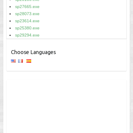
sp27665.exe
sp28073.exe
sp23614.exe
sp25380.exe
sp29294.exe
Choose Languages