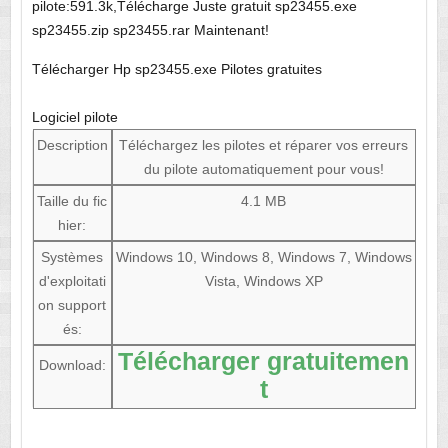
pilote:591.3k,Télécharge Juste gratuit sp23455.exe
sp23455.zip sp23455.rar Maintenant!
Télécharger Hp sp23455.exe Pilotes gratuites
Logiciel pilote
Description
Téléchargez les pilotes et réparer vos erreurs
du pilote automatiquement pour vous!
Taille du fic
4.1 MB
hier:
Systèmes
Windows 10, Windows 8, Windows 7, Windows
d'exploitati
Vista, Windows XP
on support
és:
Télécharger gratuitemen
Download:
t