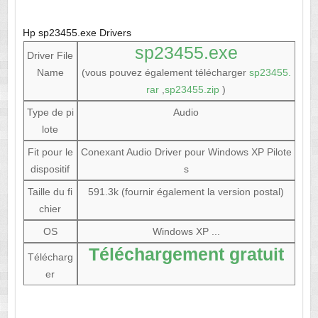
Hp sp23455.exe Drivers
sp23455.exe
Driver File
Name
(vous pouvez également télécharger
sp23455.
rar
,
sp23455.zip
)
Type de pi
Audio
lote
Fit pour le
Conexant Audio Driver pour Windows XP Pilote
dispositif
s
Taille du fi
591.3k (fournir également la version postal)
chier
OS
Windows XP ...
Téléchargement gratuit
Télécharg
er