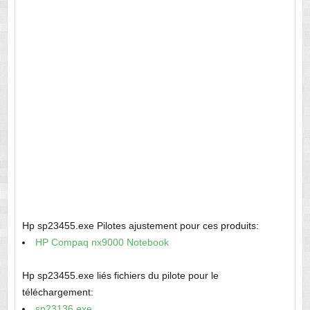
Hp sp23455.exe Pilotes ajustement pour ces produits:
HP Compaq nx9000 Notebook
Hp sp23455.exe liés fichiers du pilote pour le
téléchargement:
sp23136.exe