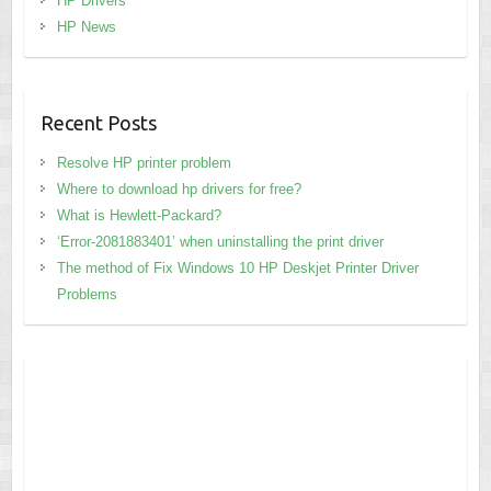
HP Drivers
HP News
Recent Posts
Resolve HP printer problem
Where to download hp drivers for free?
What is Hewlett-Packard?
‘Error-2081883401’ when uninstalling the print driver
The method of Fix Windows 10 HP Deskjet Printer Driver
Problems