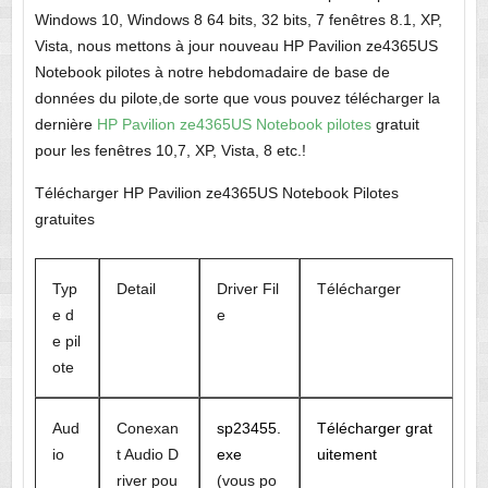
Windows 10, Windows 8 64 bits, 32 bits, 7 fenêtres 8.1, XP,
Vista, nous mettons à jour nouveau HP Pavilion ze4365US
Notebook pilotes à notre hebdomadaire de base de
données du pilote,de sorte que vous pouvez télécharger la
dernière
HP Pavilion ze4365US Notebook pilotes
gratuit
pour les fenêtres 10,7, XP, Vista, 8 etc.!
Télécharger HP Pavilion ze4365US Notebook Pilotes
gratuites
Typ
Detail
Driver Fil
Télécharger
e d
e
e pil
ote
Aud
Conexan
sp23455.
Télécharger grat
io
t Audio D
exe
uitement
river pou
(vous po