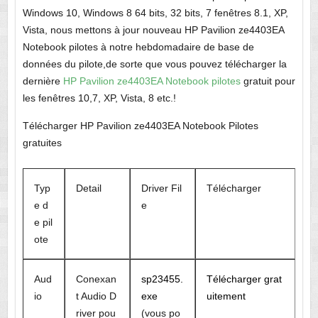
Windows 10, Windows 8 64 bits, 32 bits, 7 fenêtres 8.1, XP,
Vista, nous mettons à jour nouveau HP Pavilion ze4403EA
Notebook pilotes à notre hebdomadaire de base de
données du pilote,de sorte que vous pouvez télécharger la
dernière
HP Pavilion ze4403EA Notebook pilotes
gratuit pour
les fenêtres 10,7, XP, Vista, 8 etc.!
Télécharger HP Pavilion ze4403EA Notebook Pilotes
gratuites
Typ
Detail
Driver Fil
Télécharger
e d
e
e pil
ote
Aud
Conexan
sp23455.
Télécharger grat
io
t Audio D
exe
uitement
river pou
(vous po