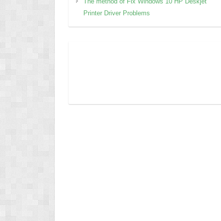
The method of Fix Windows 10 HP Deskjet
Printer Driver Problems