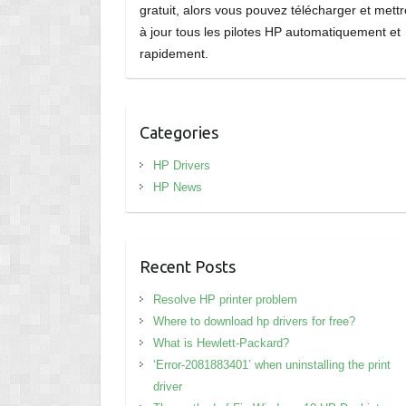
gratuit, alors vous pouvez télécharger et mettr
à jour tous les pilotes HP automatiquement et
rapidement.
Categories
HP Drivers
HP News
Recent Posts
Resolve HP printer problem
Where to download hp drivers for free?
What is Hewlett-Packard?
‘Error-2081883401’ when uninstalling the print
driver