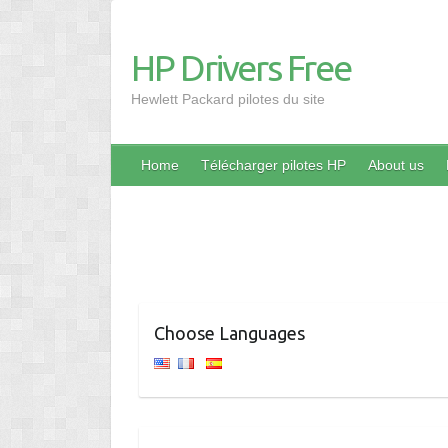
HP Drivers Free
Hewlett Packard pilotes du site
Home
Télécharger pilotes HP
About us
Choose Languages