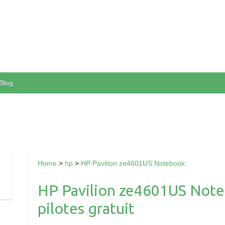
Blog
Home
>
hp
>
HP Pavilion ze4601US Notebook
HP Pavilion ze4601US Note
pilotes gratuit