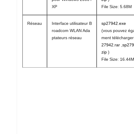
XP
File Size: 5.68M
Réseau
Interface utilisateur B
sp27942.exe
roadcom WLAN Ada
(vous pouvez ég
ptateurs réseau
ment télécharge
27942.rar
,
sp279
zip
)
File Size: 16.44