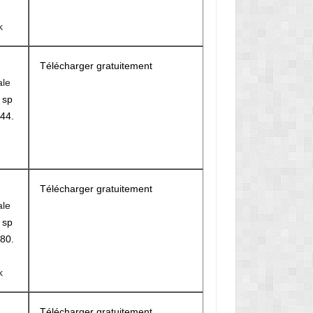
k
Télécharger gratuitement
ale
r
sp
44.
Télécharger gratuitement
ale
r
sp
80.
k
Télécharger gratuitement