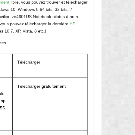
ement
libre, vous pouvez trouver et télécharger
ows 10, Windows 8 64 bits, 32 bits, 7
avilion ze4601US Notebook pilotes à notre
vous pouvez télécharger la dernière
HP
s 10,7, XP, Vista, 8 etc.!
tes
Télécharger
Télécharger gratuitement
ale
r
sp
55.