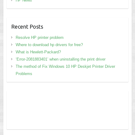
HP News
Recent Posts
Resolve HP printer problem
Where to download hp drivers for free?
What is Hewlett-Packard?
‘Error-2081883401’ when uninstalling the print driver
The method of Fix Windows 10 HP Deskjet Printer Driver
Problems