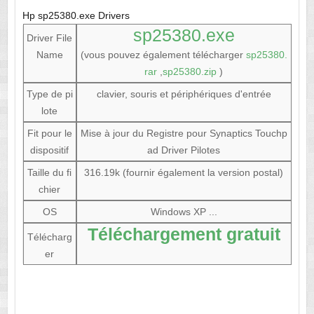
Hp sp25380.exe Drivers
sp25380.exe
Driver File
Name
(vous pouvez également télécharger
sp25380.
rar
,
sp25380.zip
)
Type de pi
clavier, souris et périphériques d'entrée
lote
Fit pour le
Mise à jour du Registre pour Synaptics Touchp
dispositif
ad Driver Pilotes
Taille du fi
316.19k (fournir également la version postal)
chier
OS
Windows XP ...
Téléchargement gratuit
Télécharg
er