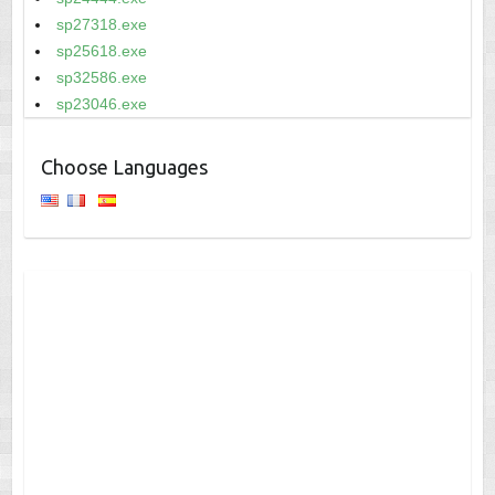
sp27318.exe
sp25618.exe
sp32586.exe
sp23046.exe
Choose Languages