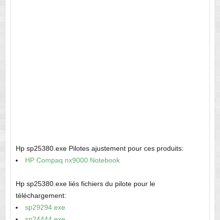
Hp sp25380.exe Pilotes ajustement pour ces produits:
HP Compaq nx9000 Notebook
Hp sp25380.exe liés fichiers du pilote pour le
téléchargement:
sp29294.exe
sp24444.exe