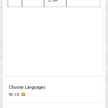
12.9M
Choose Languages