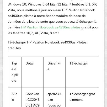
Windows 10, Windows 8 64 bits, 32 bits, 7 fenêtres 8.1, XP,
Vista, nous mettons à jour nouveau HP Pavilion Notebook
ze4930us pilotes à notre hebdomadaire de base de
données du pilote,de sorte que vous pouvez télécharger la
dernière
HP Pavilion Notebook ze4930us pilotes
gratuit pour
les fenêtres 10,7, XP, Vista, 8 etc.!
Télécharger HP Pavilion Notebook ze4930us Pilotes
gratuites
Typ
Detail
Driver Fil
Télécharger
e d
e
e pil
ote
Aud
Conexan
sp28230.
Télécharger grat
io
t CX2046
exe
uitement
8-31 AC9
(vous po