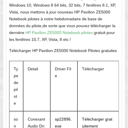
Windows 10, Windows 8 64 bits, 32 bits, 7 fenêtres 8.1, XP,
Vista, nous mettons à jour nouveau HP Pavilion ZE5000
Notebook pilotes à notre hebdomadaire de base de
données du pilote,de sorte que vous pouvez télécharger la
dernière
HP Pavilion ZE5000 Notebook pilotes
gratuit pour
les fenêtres 10,7, XP, Vista, 8 etc.!
Télécharger HP Pavilion ZE5000 Notebook Pilotes gratuites
Ty
Detail
Driver Fil
Télécharger
pe
e
de
pil
ot
e
so
Conexant
sp22896.
Télécharger grat
n
Audio Dri
exe
uitement