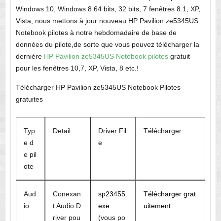
Windows 10, Windows 8 64 bits, 32 bits, 7 fenêtres 8.1, XP,
Vista, nous mettons à jour nouveau HP Pavilion ze5345US
Notebook pilotes à notre hebdomadaire de base de
données du pilote,de sorte que vous pouvez télécharger la
dernière
HP Pavilion ze5345US Notebook pilotes
gratuit
pour les fenêtres 10,7, XP, Vista, 8 etc.!
Télécharger HP Pavilion ze5345US Notebook Pilotes
gratuites
Typ
Detail
Driver Fil
Télécharger
e d
e
e pil
ote
Aud
Conexan
sp23455.
Télécharger grat
io
t Audio D
exe
uitement
river pou
(vous po