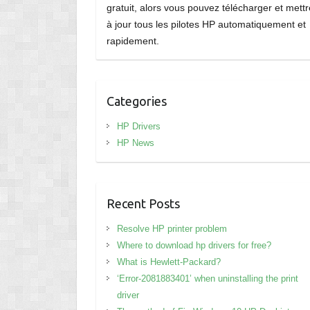
gratuit, alors vous pouvez télécharger et mettr
à jour tous les pilotes HP automatiquement et
rapidement.
Categories
HP Drivers
HP News
Recent Posts
Resolve HP printer problem
Where to download hp drivers for free?
What is Hewlett-Packard?
‘Error-2081883401’ when uninstalling the print
driver