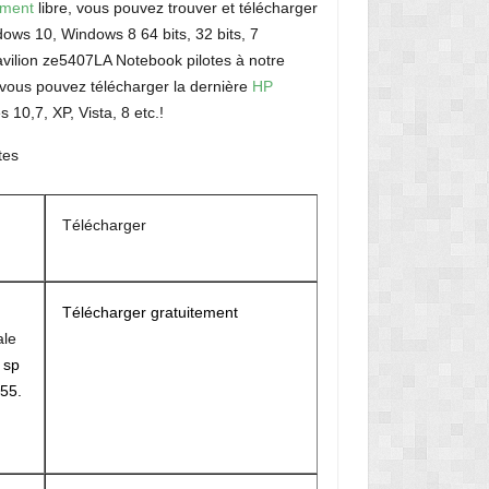
ement
libre, vous pouvez trouver et télécharger
ows 10, Windows 8 64 bits, 32 bits, 7
avilion ze5407LA Notebook pilotes à notre
vous pouvez télécharger la dernière
HP
s 10,7, XP, Vista, 8 etc.!
tes
Télécharger
Télécharger gratuitement
ale
r
sp
55.