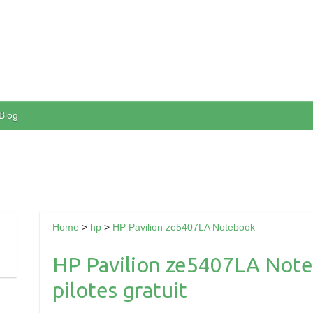
Blog
Home
>
hp
>
HP Pavilion ze5407LA Notebook
HP Pavilion ze5407LA Note
pilotes gratuit