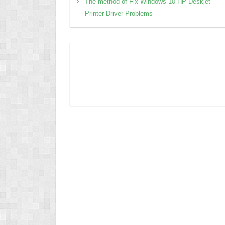
The method of Fix Windows 10 HP Deskjet
Printer Driver Problems