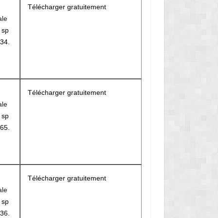
Télécharger gratuitement
ale
r
sp
34.
Télécharger gratuitement
ale
r
sp
65.
M
Télécharger gratuitement
ale
r
sp
36.