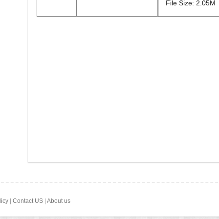
File Size: 2.05M
licy
|
Contact US
|
About us