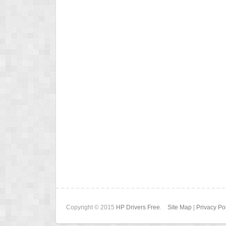
Copyright © 2015
HP Drivers Free
.
Site Map
|
Privacy Po