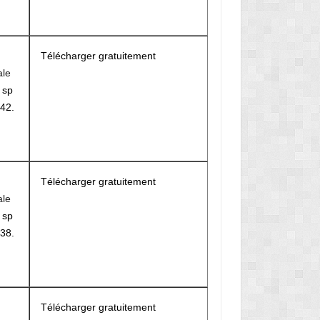
Télécharger gratuitement
ale
r
sp
42.
M
Télécharger gratuitement
ale
r
sp
38.
Télécharger gratuitement