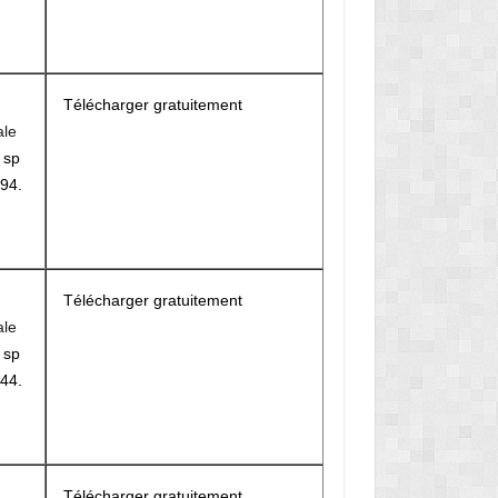
Télécharger gratuitement
ale
r
sp
94.
Télécharger gratuitement
ale
r
sp
44.
Télécharger gratuitement