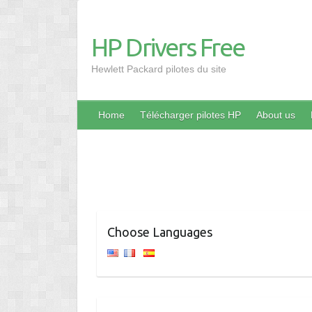
HP Drivers Free
Hewlett Packard pilotes du site
Home
Télécharger pilotes HP
About us
Choose Languages