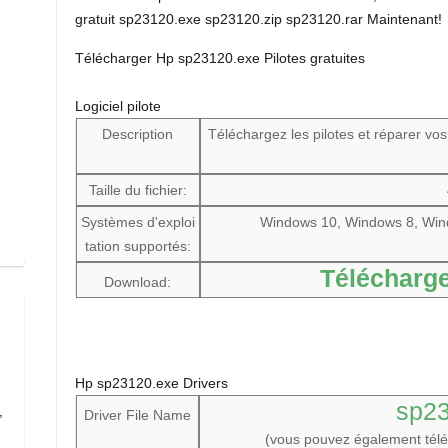
gratuit sp23120.exe sp23120.zip sp23120.rar Maintenant!
Télécharger Hp sp23120.exe Pilotes gratuites
Logiciel pilote
Description
Téléchargez les pilotes et réparer vo
Taille du fichier:
Systèmes d'exploi
Windows 10, Windows 8, Win
tation supportés:
Télécharge
Download:
Hp sp23120.exe Drivers
sp2
,
Driver File Name
(vous pouvez également tél