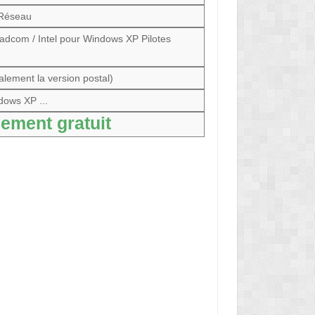
Réseau
roadcom / Intel pour Windows XP Pilotes
alement la version postal)
dows XP ...
ement gratuit