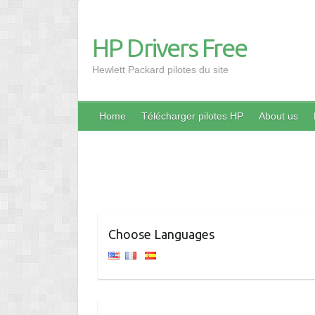
HP Drivers Free
Hewlett Packard pilotes du site
Home
Télécharger pilotes HP
About us
Choose Languages