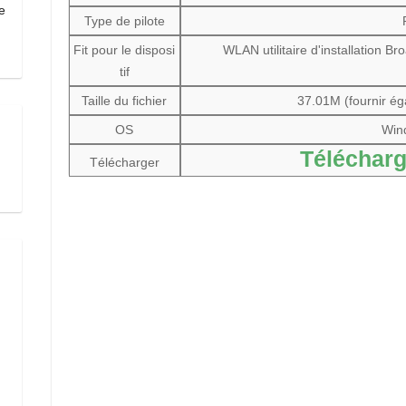
e
Type de pilote
Fit pour le disposi
WLAN utilitaire d'installation B
tif
Taille du fichier
37.01M (fournir ég
OS
Win
Télécharg
Télécharger