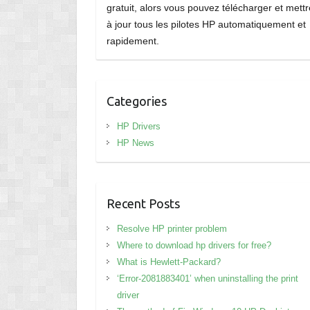
gratuit, alors vous pouvez télécharger et mettr
à jour tous les pilotes HP automatiquement et
rapidement.
Categories
HP Drivers
HP News
Recent Posts
Resolve HP printer problem
Where to download hp drivers for free?
What is Hewlett-Packard?
‘Error-2081883401’ when uninstalling the print
driver