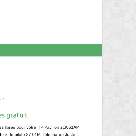
xe
s gratuit
s libres pour votre HP Pavilion zt3051AP
ichier de pilote:37.01M,Télécharge Juste