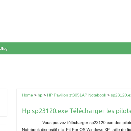
Blog
Home
>
hp
>
HP Pavilion zt3051AP Notebook
>
sp23120.e
Hp sp23120.exe Télécharger les pilote
Vous pouvez télécharger sp23120.exe des pilote
Notebook dispositif etc. Fit For OS:Windows XP, taille de f