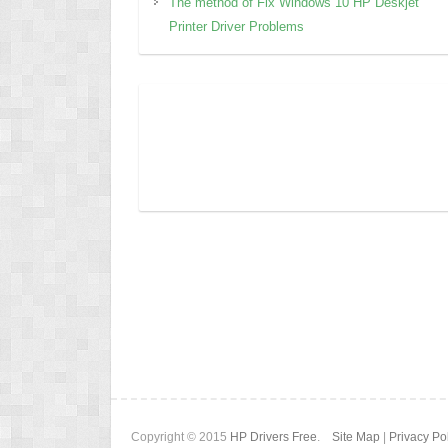
The method of Fix Windows 10 HP Deskjet
Printer Driver Problems
Copyright © 2015
HP Drivers Free
.
Site Map
|
Privacy Po