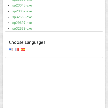
sp23043.exe
sp28857.exe
sp32586.exe
sp29697.exe
sp32579.exe
Choose Languages