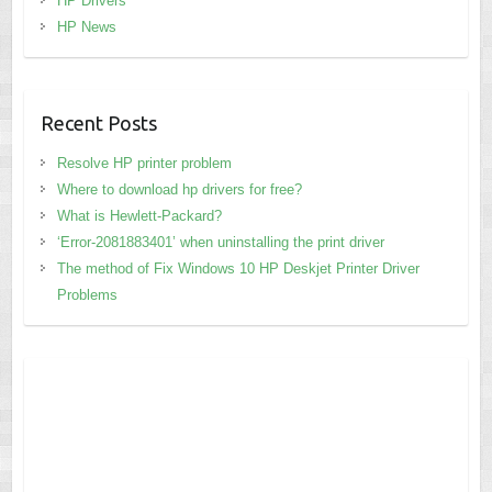
HP Drivers
HP News
Recent Posts
Resolve HP printer problem
Where to download hp drivers for free?
What is Hewlett-Packard?
‘Error-2081883401’ when uninstalling the print driver
The method of Fix Windows 10 HP Deskjet Printer Driver
Problems