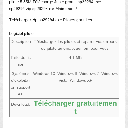
pilote:5.35M,Télécharge Juste gratuit sp29294.exe
sp29294.zip sp29294.rar Maintenant!
Télécharger Hp sp29294.exe Pilotes gratuites
Logiciel pilote
Description
Téléchargez les pilotes et réparer vos erreurs
du pilote automatiquement pour vous!
Taille du fic
4.1 MB
hier:
Systèmes
Windows 10, Windows 8, Windows 7, Windows
d'exploitati
Vista, Windows XP
on support
és:
Télécharger gratuitemen
Download:
t