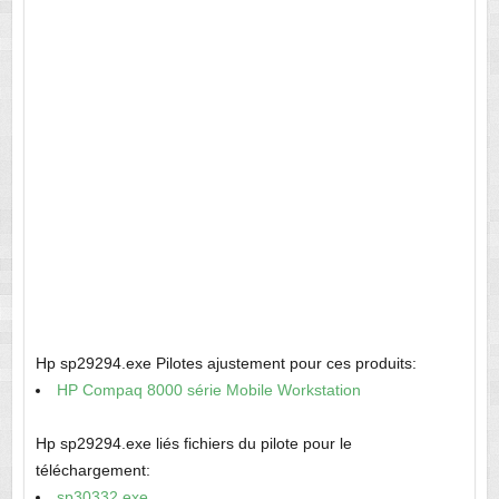
Hp sp29294.exe Pilotes ajustement pour ces produits:
HP Compaq 8000 série Mobile Workstation
Hp sp29294.exe liés fichiers du pilote pour le
téléchargement:
sp30332.exe