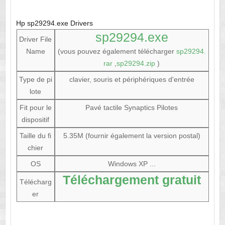
Hp sp29294.exe Drivers
sp29294.exe
Driver File
Name
(vous pouvez également télécharger
sp29294.
rar
,
sp29294.zip
)
Type de pi
clavier, souris et périphériques d'entrée
lote
Fit pour le
Pavé tactile Synaptics Pilotes
dispositif
Taille du fi
5.35M (fournir également la version postal)
chier
OS
Windows XP ...
Téléchargement gratuit
Télécharg
er