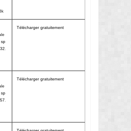
3k
Télécharger gratuitement
ale
r
sp
32.
Télécharger gratuitement
ale
r
sp
57.
Télécharger gratuitement