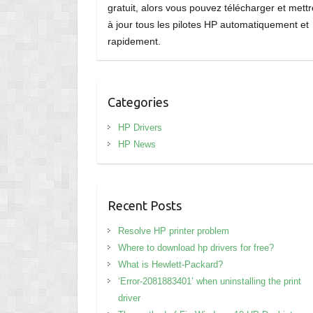
gratuit, alors vous pouvez télécharger et mettr
à jour tous les pilotes HP automatiquement et
rapidement.
Categories
HP Drivers
HP News
Recent Posts
Resolve HP printer problem
Where to download hp drivers for free?
What is Hewlett-Packard?
‘Error-2081883401’ when uninstalling the print
driver