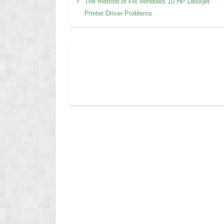
The method of Fix Windows 10 HP Deskjet
Printer Driver Problems