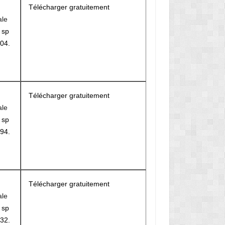
Télécharger gratuitement
ale
r
sp
04.
M
Télécharger gratuitement
ale
r
sp
94.
Télécharger gratuitement
ale
r
sp
32.