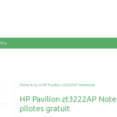
Blog
Home
>
hp
>
HP Pavilion zt3222AP Notebook
HP Pavilion zt3222AP Note
pilotes gratuit