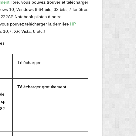
ement
libre, vous pouvez trouver et télécharger
ws 10, Windows 8 64 bits, 32 bits, 7 fenêtres
t3222AP Notebook pilotes à notre
vous pouvez télécharger la dernière
HP
 10,7, XP, Vista, 8 etc.!
tes
Télécharger
Télécharger gratuitement
ale
r
sp
82.
M