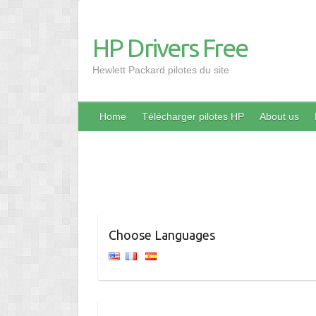
HP Drivers Free
Hewlett Packard pilotes du site
Home
Télécharger pilotes HP
About us
Choose Languages