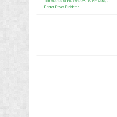
The method of Fix Windows 10 HP Deskjet
Printer Driver Problems