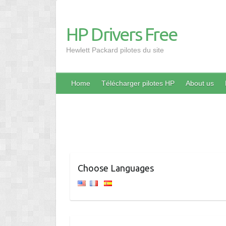
HP Drivers Free
Hewlett Packard pilotes du site
Home
Télécharger pilotes HP
About us
Choose Languages