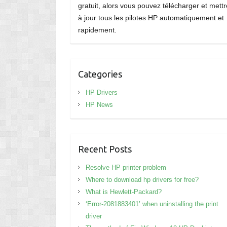
gratuit, alors vous pouvez télécharger et mettr
à jour tous les pilotes HP automatiquement et
rapidement.
Categories
HP Drivers
HP News
Recent Posts
Resolve HP printer problem
Where to download hp drivers for free?
What is Hewlett-Packard?
‘Error-2081883401’ when uninstalling the print
driver