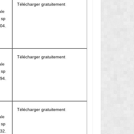
Télécharger gratuitement
ale
r
sp
04.
M
Télécharger gratuitement
ale
r
sp
94.
Télécharger gratuitement
ale
r
sp
32.