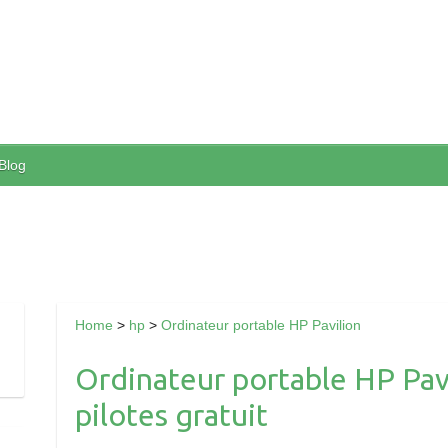
Blog
Home
>
hp
>
Ordinateur portable HP Pavilion
Ordinateur portable HP Pavi
pilotes gratuit