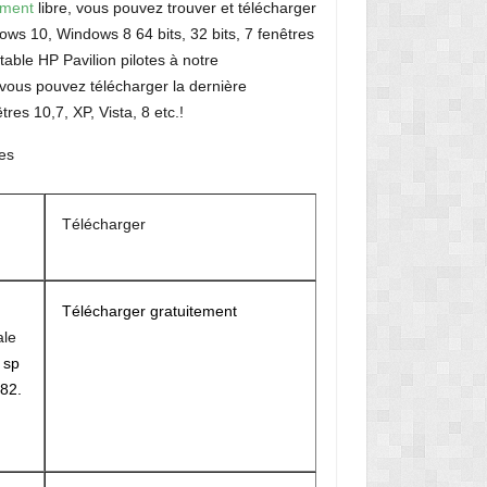
ement
libre, vous pouvez trouver et télécharger
ows 10, Windows 8 64 bits, 32 bits, 7 fenêtres
able HP Pavilion pilotes à notre
vous pouvez télécharger la dernière
tres 10,7, XP, Vista, 8 etc.!
tes
Télécharger
Télécharger gratuitement
ale
r
sp
82.
M