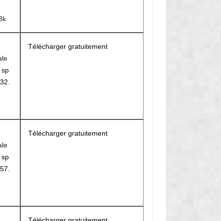
3k
Télécharger gratuitement
ale
r
sp
32.
Télécharger gratuitement
ale
r
sp
57.
Télécharger gratuitement