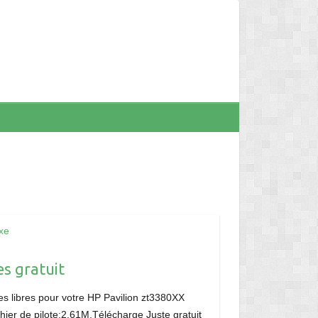
xe
s gratuit
s libres pour votre HP Pavilion zt3380XX
chier de pilote:2.61M,Télécharge Juste gratuit