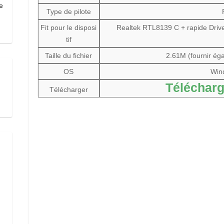
e
Type de pilote
Fit pour le disposi
Realtek RTL8139 C + rapide Driv
tif
Taille du fichier
2.61M (fournir éga
OS
Win
Télécharg
Télécharger