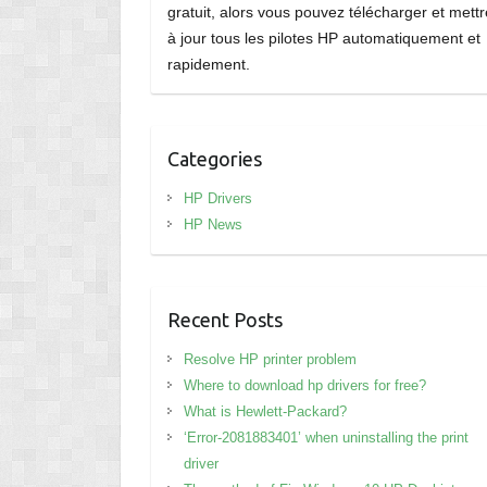
gratuit, alors vous pouvez télécharger et mettr
à jour tous les pilotes HP automatiquement et
rapidement.
Categories
HP Drivers
HP News
Recent Posts
Resolve HP printer problem
Where to download hp drivers for free?
What is Hewlett-Packard?
‘Error-2081883401’ when uninstalling the print
driver