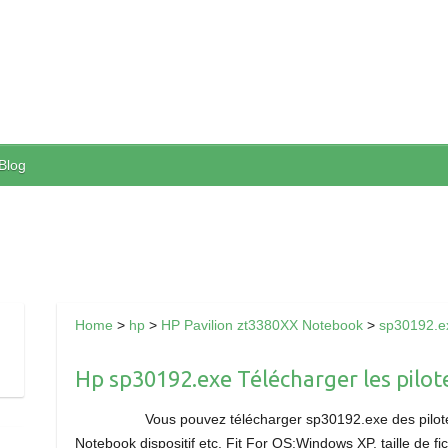
Blog
Home
>
hp
>
HP Pavilion zt3380XX Notebook
>
sp30192.e
Hp sp30192.exe Télécharger les pilote
Vous pouvez télécharger sp30192.exe des pilote
Notebook dispositif etc. Fit For OS:Windows XP, taille de fi