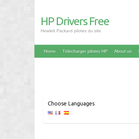
HP Drivers Free
Hewlett Packard pilotes du site
Home
Télécharger pilotes HP
About us
Choose Languages