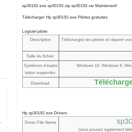
sp30192.exe sp30192.zip sp30192.rar Maintenant!
Télécharger Hp sp30192.exe Pilotes gratuites
Logiciel pilote
Description
Téléchargez les pilotes et réparer vo
Taille du fichier:
Systèmes d'exploi
Windows 10, Windows 8, Win
tation supportés:
Télécharge
Download:
Hp sp30192.exe Drivers
sp3
,
Driver File Name
(vous pouvez également tél