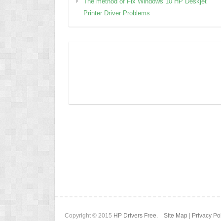
The method of Fix Windows 10 HP Deskjet
Printer Driver Problems
Copyright © 2015
HP Drivers Free
.
Site Map
|
Privacy Po