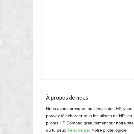
À propos de nous
Nous avons presque tous les pilotes HP, vous
pouvez télécharger tous les pilotes de HP, les
pilotes HP Compaq gratuitement sur notre site
ou tu peux
Télécharger
Notre pilote logiciel