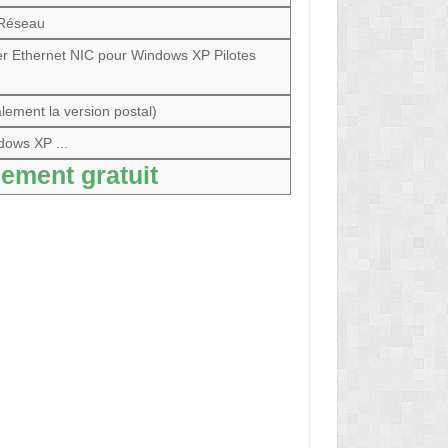
Réseau
er Ethernet NIC pour Windows XP Pilotes
lement la version postal)
dows XP ...
ement gratuit